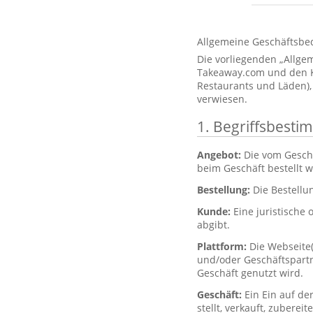
Allgemeine Geschäftsbe
Die vorliegenden „Allg
Takeaway.com und den Kun
Restaurants und Läden),
verwiesen.
1. Begriffsbest
Angebot:
Die vom Gesch
beim Geschäft bestellt 
Bestellung:
Die Bestellu
Kunde:
Eine juristische 
abgibt.
Plattform:
Die Webseite
und/oder Geschäftspartne
Geschäft genutzt wird.
Geschäft:
Ein Ein auf de
stellt, verkauft, zubere