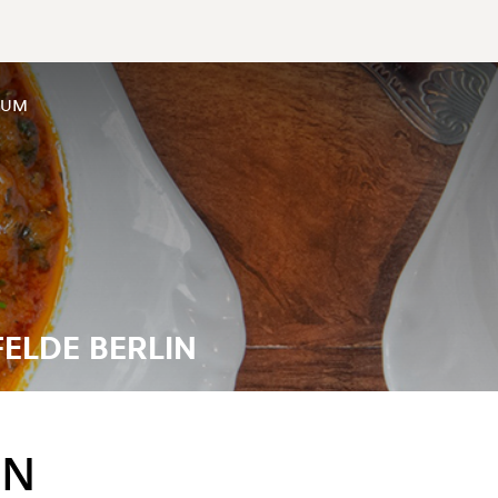
SUM
FELDE BERLIN
EN