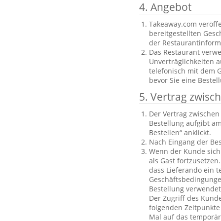
4. Angebot
Takeaway.com veröffe
bereitgestellten Gesch
der Restaurantinforma
Das Restaurant verwe
Unverträglichkeiten a
telefonisch mit dem 
bevor Sie eine Bestel
5. Vertrag zwis
Der Vertrag zwische
Bestellung aufgibt am
Bestellen“ anklickt.
Nach Eingang der Bes
Wenn der Kunde sich n
als Gast fortzusetzen
dass Lieferando ein t
Geschäftsbedingungen
Bestellung verwendet
Der Zugriff des Kund
folgenden Zeitpunkte 
Mal auf das temporäre