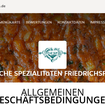
o.de
MENÜKARTE
BEWERTUNGEN
KONTAKTDATEN
IMPRES
SCHE SPEZIALITäTEN FRIEDRICHS
ALLGEMEINEN
ESCHÄFTSBEDINGUNG