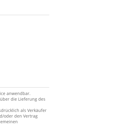
vice anwendbar.
über die Lieferung des
drücklich als Verkäufer
nd/oder den Vertrag
lgemeinen