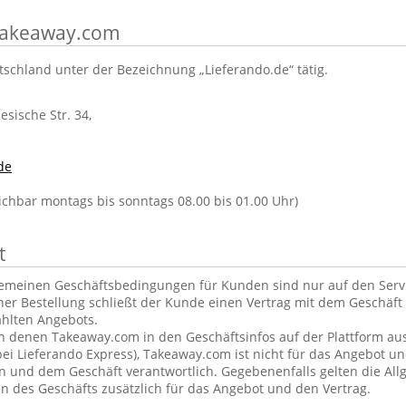
 Takeaway.com
tschland unter der Bezeichnung „Lieferando.de“ tätig.
lesische Str. 34,
de
eichbar montags bis sonntags 08.00 bis 01.00 Uhr)
t
gemeinen Geschäftsbedingungen für Kunden sind nur auf den Ser
ner Bestellung schließt der Kunde einen Vertrag mit dem Geschäft 
hlten Angebots.
in denen Takeaway.com in den Geschäftsinfos auf der Plattform aus
ei Lieferando Express), Takeaway.com ist nicht für das Angebot u
und dem Geschäft verantwortlich. Gegebenenfalls gelten die Al
 des Geschäfts zusätzlich für das Angebot und den Vertrag.