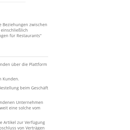
ie Beziehungen zwischen
einschließlich
gen für Restaurants“
nden über die Plattform
en Kunden.
 Bestellung beim Geschäft
rbundenen Unternehmen
oweit eine solche vom
e Artikel zur Verfügung
 Abschluss von Verträgen