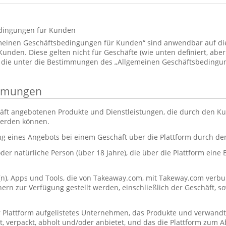
dingungen für Kunden
emeinen Geschäftsbedingungen für Kunden“ sind anwendbar auf d
den. Diese gelten nicht für Geschäfte (wie unten definiert, aber 
 die unter die Bestimmungen des „Allgemeinen Geschäftsbedingun
immungen
äft angebotenen Produkte und Dienstleistungen, die durch den Ku
werden können.
ng eines Angebots bei einem Geschäft über die Plattform durch d
oder natürliche Person (über 18 Jahre), die über die Plattform eine
(n), Apps und Tools, die von Takeaway.com, mit Takeway.com ve
rn zur Verfügung gestellt werden, einschließlich der Geschäft, s
r Plattform aufgelistetes Unternehmen, das Produkte und verwandt
itet, verpackt, abholt und/oder anbietet, und das die Plattform zum