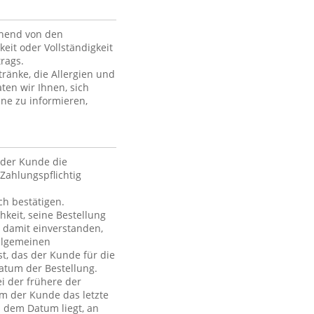
ehend von den
keit oder Vollständigkeit
rags.
ränke, die Allergien und
ten wir Ihnen, sich
ne zu informieren,
der Kunde die
Zahlungspflichtig
h bestätigen.
hkeit, seine Bestellung
h damit einverstanden,
Allgemeinen
t, das der Kunde für die
atum der Bestellung.
i der frühere der
em der Kunde das letzte
h dem Datum liegt, an