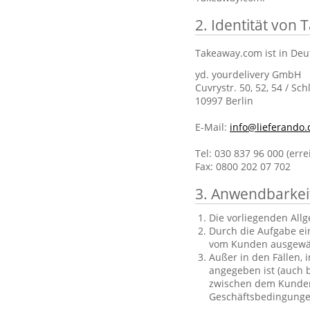
2. Identität von
Takeaway.com ist in Deu
yd. yourdelivery GmbH
Cuvrystr. 50, 52, 54 / Sch
10997 Berlin
E-Mail:
info@lieferando.
Tel: 030 837 96 000 (err
Fax: 0800 202 07 702
3. Anwendbarkei
Die vorliegenden All
Durch die Aufgabe ei
vom Kunden ausgewä
Außer in den Fällen, 
angegeben ist (auch b
zwischen dem Kunden 
Geschäftsbedingungen