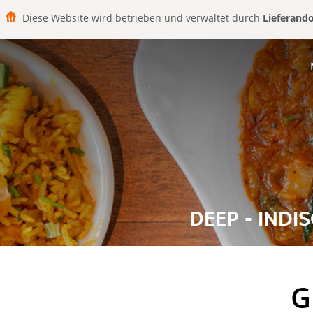
Diese Website wird betrieben und verwaltet durch
Lieferand
DEEP - INDI
G