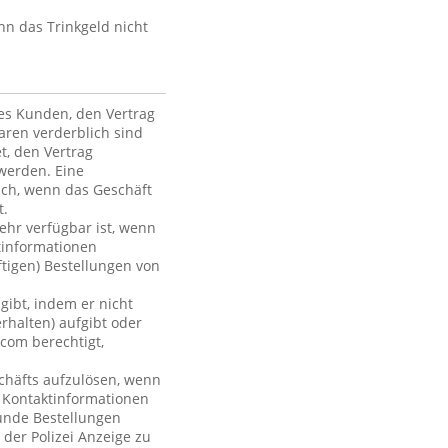
nn das Trinkgeld nicht
des Kunden, den Vertrag
ren verderblich sind
et, den Vertrag
werden. Eine
ich, wenn das Geschäft
t.
mehr verfügbar ist, wenn
tinformationen
ftigen) Bestellungen von
gibt, indem er nicht
rhalten) aufgibt oder
com berechtigt,
chäfts aufzulösen, wenn
r Kontaktinformationen
Kunde Bestellungen
 der Polizei Anzeige zu